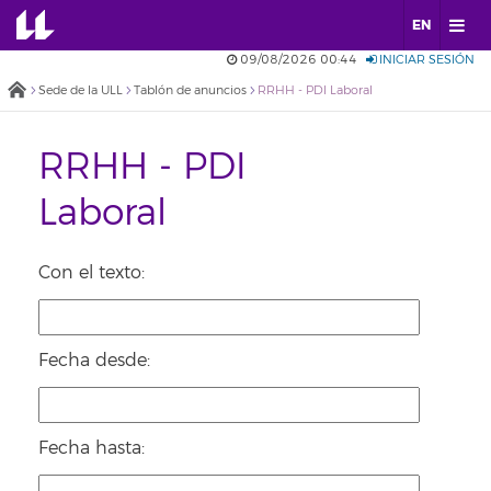
EN
09/08/2026 00:44
INICIAR SESIÓN
Sede de la ULL
Tablón de anuncios
RRHH - PDI Laboral
RRHH - PDI
Laboral
Con el texto:
Fecha desde:
Fecha hasta: