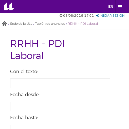
EN
08/08/2026 17:02
INICIAR SESIÓN
Sede de la ULL
Tablón de anuncios
RRHH - PDI Laboral
RRHH - PDI
Laboral
Con el texto:
Fecha desde:
Fecha hasta: