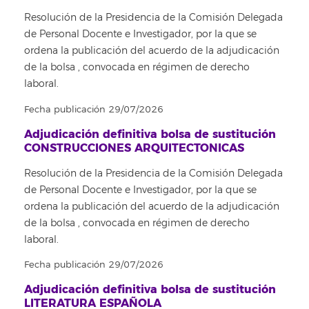
Resolución de la Presidencia de la Comisión Delegada
de Personal Docente e Investigador, por la que se
ordena la publicación del acuerdo de la adjudicación
de la bolsa , convocada en régimen de derecho
laboral.
Fecha publicación 29/07/2026
Adjudicación definitiva bolsa de sustitución
CONSTRUCCIONES ARQUITECTONICAS
Resolución de la Presidencia de la Comisión Delegada
de Personal Docente e Investigador, por la que se
ordena la publicación del acuerdo de la adjudicación
de la bolsa , convocada en régimen de derecho
laboral.
Fecha publicación 29/07/2026
Adjudicación definitiva bolsa de sustitución
LITERATURA ESPAÑOLA