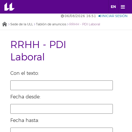
EN
06/08/2026 16:51
INICIAR SESIÓN
Sede de la ULL
Tablón de anuncios
RRHH - PDI Laboral
RRHH - PDI
Laboral
Con el texto:
Fecha desde:
Fecha hasta: