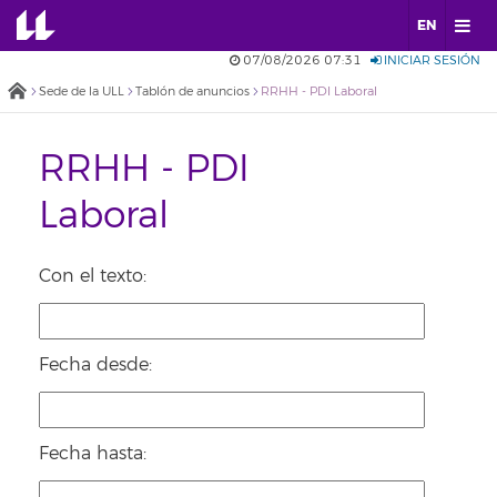
EN
07/08/2026 07:31
INICIAR SESIÓN
Sede de la ULL
Tablón de anuncios
RRHH - PDI Laboral
RRHH - PDI
Laboral
Con el texto:
Fecha desde:
Fecha hasta: