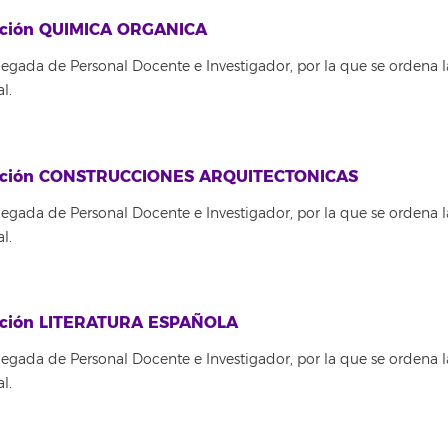
itución QUIMICA ORGANICA
egada de Personal Docente e Investigador, por la que se ordena l
l.
titución CONSTRUCCIONES ARQUITECTONICAS
egada de Personal Docente e Investigador, por la que se ordena l
l.
itución LITERATURA ESPAÑOLA
egada de Personal Docente e Investigador, por la que se ordena l
l.