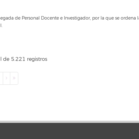
egada de Personal Docente e Investigador, por la que se ordena 
l.
l de 5.221 registros
0