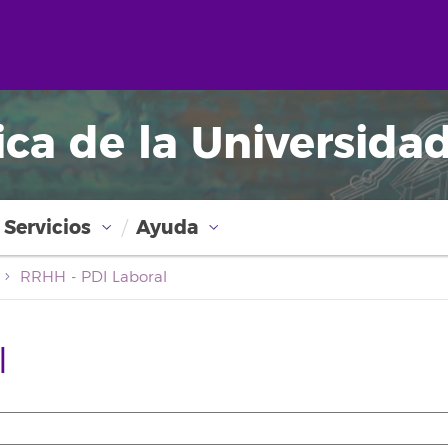
ica de la Universida
Servicios
Ayuda
RRHH - PDI Laboral
l