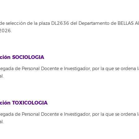
 de selección de la plaza DL2636 del Departamento de BELLAS A
 2026.
tución SOCIOLOGIA
egada de Personal Docente e Investigador, por la que se ordena l
l.
tución TOXICOLOGIA
egada de Personal Docente e Investigador, por la que se ordena l
l.