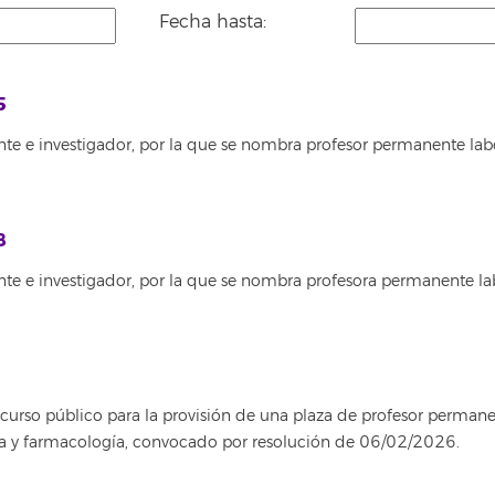
Fecha hasta:
5
te e investigador, por la que se nombra profesor permanente lab
8
nte e investigador, por la que se nombra profesora permanente la
rso público para la provisión de una plaza de profesor permanent
ica y farmacología, convocado por resolución de 06/02/2026.