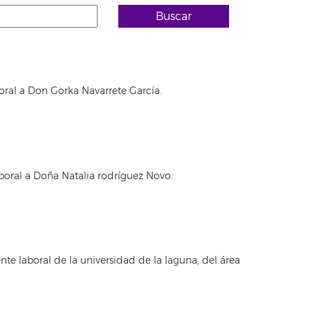
Buscar
oral a Don Gorka Navarrete García.
boral a Doña Natalia rodríguez Novo.
e laboral de la universidad de la laguna, del área