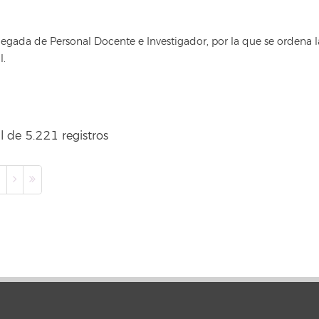
egada de Personal Docente e Investigador, por la que se ordena 
l.
l de 5.221 registros
0