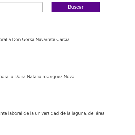
Buscar
oral a Don Gorka Navarrete García.
boral a Doña Natalia rodríguez Novo.
e laboral de la universidad de la laguna, del área