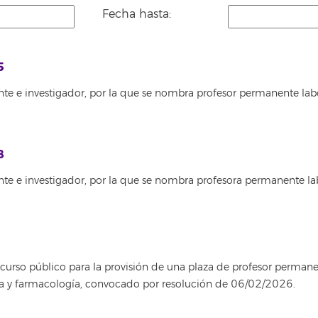
Fecha hasta:
5
te e investigador, por la que se nombra profesor permanente lab
8
nte e investigador, por la que se nombra profesora permanente la
rso público para la provisión de una plaza de profesor permanent
ica y farmacología, convocado por resolución de 06/02/2026.