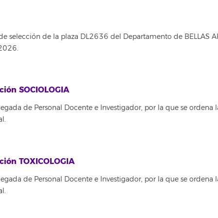
 de selección de la plaza DL2636 del Departamento de BELLAS A
 2026.
tución SOCIOLOGIA
egada de Personal Docente e Investigador, por la que se ordena l
l.
tución TOXICOLOGIA
egada de Personal Docente e Investigador, por la que se ordena l
l.