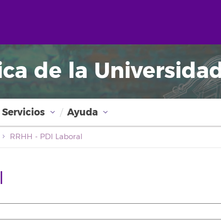
ica de la Universida
Servicios
Ayuda
RRHH - PDI Laboral
l