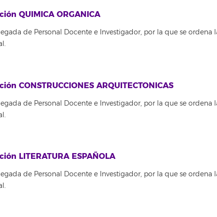
itución QUIMICA ORGANICA
egada de Personal Docente e Investigador, por la que se ordena l
l.
titución CONSTRUCCIONES ARQUITECTONICAS
egada de Personal Docente e Investigador, por la que se ordena l
l.
itución LITERATURA ESPAÑOLA
egada de Personal Docente e Investigador, por la que se ordena l
l.