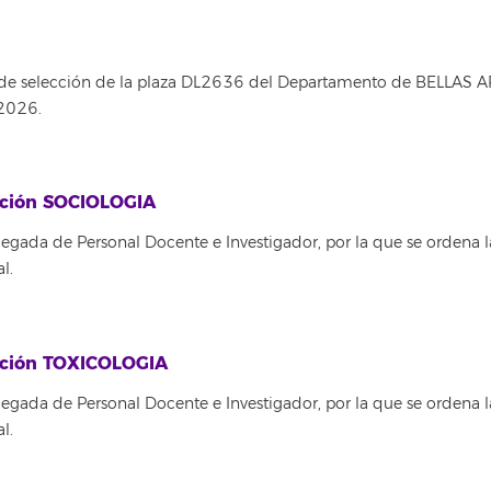
 de selección de la plaza DL2636 del Departamento de BELLAS A
 2026.
tución SOCIOLOGIA
egada de Personal Docente e Investigador, por la que se ordena l
l.
tución TOXICOLOGIA
egada de Personal Docente e Investigador, por la que se ordena l
l.