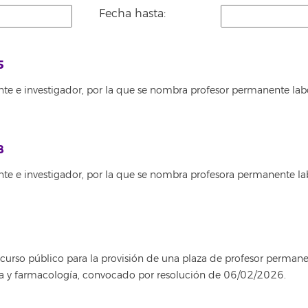
Fecha hasta:
5
te e investigador, por la que se nombra profesor permanente lab
8
nte e investigador, por la que se nombra profesora permanente la
rso público para la provisión de una plaza de profesor permanent
ica y farmacología, convocado por resolución de 06/02/2026.