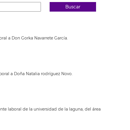
Buscar
oral a Don Gorka Navarrete García.
boral a Doña Natalia rodríguez Novo.
e laboral de la universidad de la laguna, del área