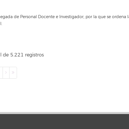
egada de Personal Docente e Investigador, por la que se ordena 
l.
l de 5.221 registros
0