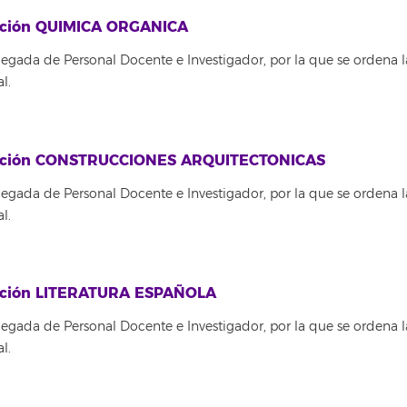
itución QUIMICA ORGANICA
egada de Personal Docente e Investigador, por la que se ordena l
l.
titución CONSTRUCCIONES ARQUITECTONICAS
egada de Personal Docente e Investigador, por la que se ordena l
l.
itución LITERATURA ESPAÑOLA
egada de Personal Docente e Investigador, por la que se ordena l
l.