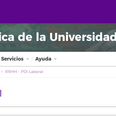
ica de la Universida
Servicios
Ayuda
RRHH - PDI Laboral
l