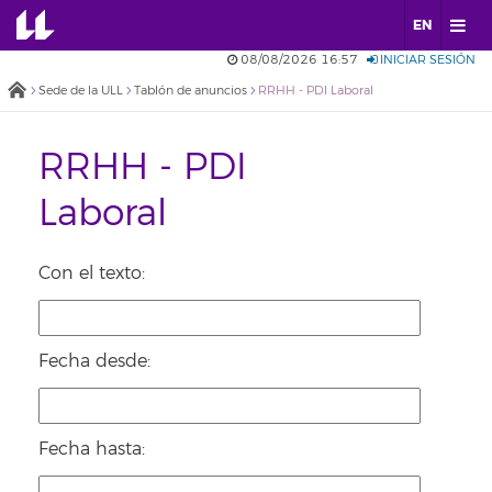
EN
08/08/2026 16:57
INICIAR SESIÓN
Sede de la ULL
Tablón de anuncios
RRHH - PDI Laboral
RRHH - PDI
Laboral
Con el texto:
Fecha desde:
Fecha hasta: