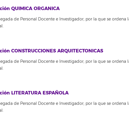
itución QUIMICA ORGANICA
egada de Personal Docente e Investigador, por la que se ordena l
l.
titución CONSTRUCCIONES ARQUITECTONICAS
egada de Personal Docente e Investigador, por la que se ordena l
l.
itución LITERATURA ESPAÑOLA
egada de Personal Docente e Investigador, por la que se ordena l
l.