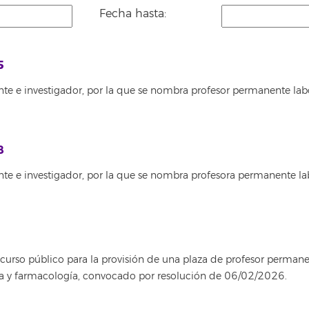
Fecha hasta:
5
te e investigador, por la que se nombra profesor permanente lab
8
nte e investigador, por la que se nombra profesora permanente la
rso público para la provisión de una plaza de profesor permanent
ica y farmacología, convocado por resolución de 06/02/2026.