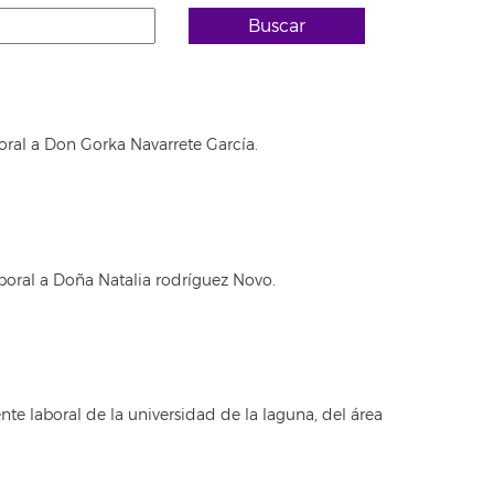
Buscar
oral a Don Gorka Navarrete García.
boral a Doña Natalia rodríguez Novo.
e laboral de la universidad de la laguna, del área