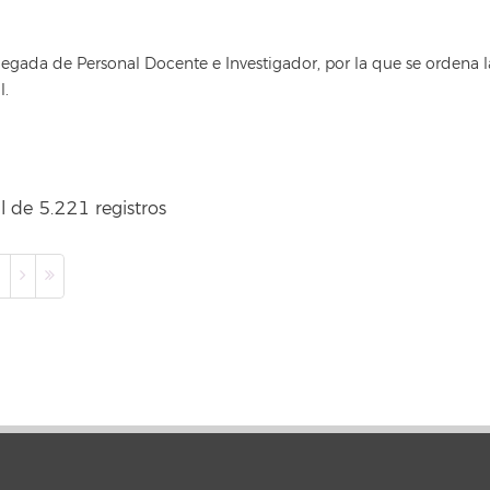
egada de Personal Docente e Investigador, por la que se ordena 
l.
l de 5.221 registros
0