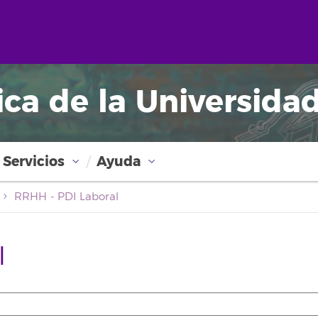
ica de la Universida
Servicios
Ayuda
RRHH - PDI Laboral
l