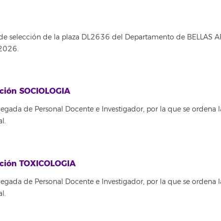
 de selección de la plaza DL2636 del Departamento de BELLAS A
 2026.
tución SOCIOLOGIA
egada de Personal Docente e Investigador, por la que se ordena l
l.
tución TOXICOLOGIA
egada de Personal Docente e Investigador, por la que se ordena l
l.