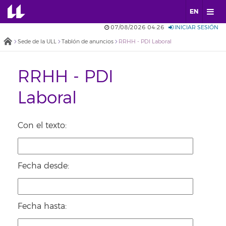
EN
07/08/2026 04:26
INICIAR SESIÓN
Sede de la ULL
Tablón de anuncios
RRHH - PDI Laboral
RRHH - PDI
Laboral
Con el texto:
Fecha desde:
Fecha hasta: