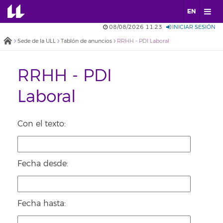
EN
08/08/2026 11:23
INICIAR SESIÓN
Sede de la ULL
Tablón de anuncios
RRHH - PDI Laboral
RRHH - PDI
Laboral
Con el texto:
Fecha desde:
Fecha hasta: