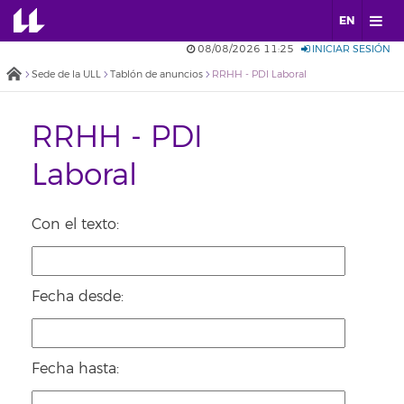
EN
08/08/2026 11:25
INICIAR SESIÓN
Sede de la ULL
Tablón de anuncios
RRHH - PDI Laboral
RRHH - PDI
Laboral
Con el texto:
Fecha desde:
Fecha hasta: