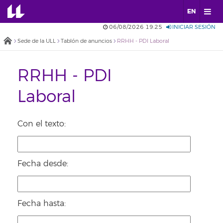
EN
06/08/2026 19:25
INICIAR SESIÓN
Sede de la ULL
Tablón de anuncios
RRHH - PDI Laboral
RRHH - PDI
Laboral
Con el texto:
Fecha desde:
Fecha hasta: