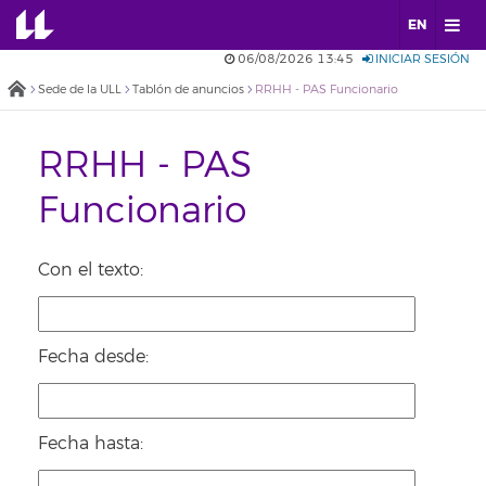
EN
06/08/2026 13:45
INICIAR SESIÓN
Sede de la ULL
Tablón de anuncios
RRHH - PAS Funcionario
RRHH - PAS
Funcionario
Con el texto:
Fecha desde:
Fecha hasta: