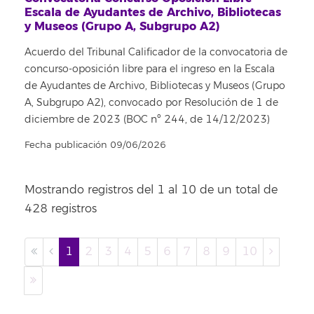
Escala de Ayudantes de Archivo, Bibliotecas
y Museos (Grupo A, Subgrupo A2)
Acuerdo del Tribunal Calificador de la convocatoria de
concurso-oposición libre para el ingreso en la Escala
de Ayudantes de Archivo, Bibliotecas y Museos (Grupo
A, Subgrupo A2), convocado por Resolución de 1 de
diciembre de 2023 (BOC nº 244, de 14/12/2023)
Fecha publicación 09/06/2026
Mostrando registros del 1 al 10 de un total de
428 registros
1
2
3
4
5
6
7
8
9
10