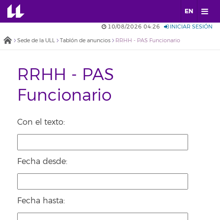
EN
10/08/2026 04:26
INICIAR SESIÓN
Sede de la ULL
Tablón de anuncios
RRHH - PAS Funcionario
RRHH - PAS
Funcionario
Con el texto:
Fecha desde:
Fecha hasta: