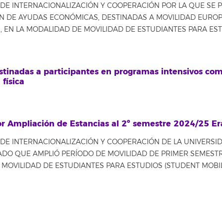
E INTERNACIONALIZACIÓN Y COOPERACIÓN POR LA QUE SE PU
ÓN DE AYUDAS ECONÓMICAS, DESTINADAS A MOVILIDAD EURO
EN LA MODALIDAD DE MOVILIDAD DE ESTUDIANTES PARA ESTUD
tinadas a participantes en programas intensivos com
 física
r Ampliación de Estancias al 2º semestre 2024/25 E
E INTERNACIONALIZACIÓN Y COOPERACIÓN DE LA UNIVERSIDA
DO QUE AMPLIÓ PERÍODO DE MOVILIDAD DE PRIMER SEMESTR
OVILIDAD DE ESTUDIANTES PARA ESTUDIOS (STUDENT MOBIL