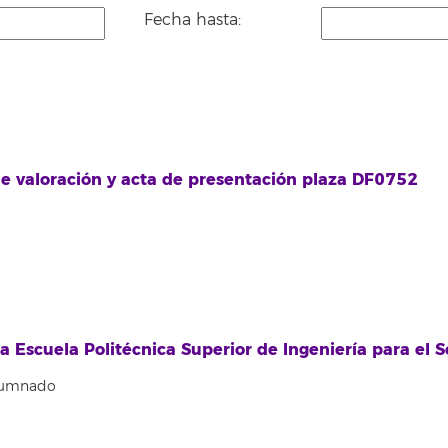
Fecha hasta:
 de valoración y acta de presentación plaza DF0752
la Escuela Politécnica Superior de Ingeniería para el
Alumnado