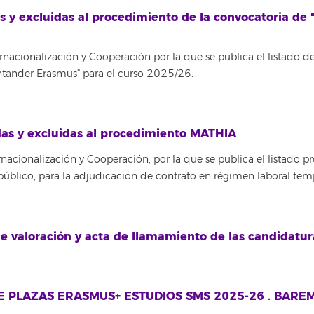
as y excluidas al procedimiento de la convocatoria de
acionalización y Cooperación por la que se publica el listado def
ntander Erasmus" para el curso 2025/26.
das y excluidas al procedimiento MATHIA
acionalización y Cooperación, por la que se publica el listado pr
úblico, para la adjudicación de contrato en régimen laboral temp
 de valoración y acta de llamamiento de las candidat
DE PLAZAS ERASMUS+ ESTUDIOS SMS 2025-26 . BARE