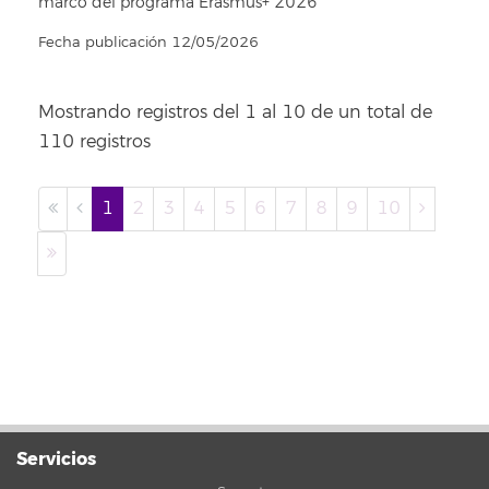
marco del programa Erasmus+ 2026
Fecha publicación 12/05/2026
Mostrando registros del 1 al 10 de un total de
110 registros
1
2
3
4
5
6
7
8
9
10
Servicios