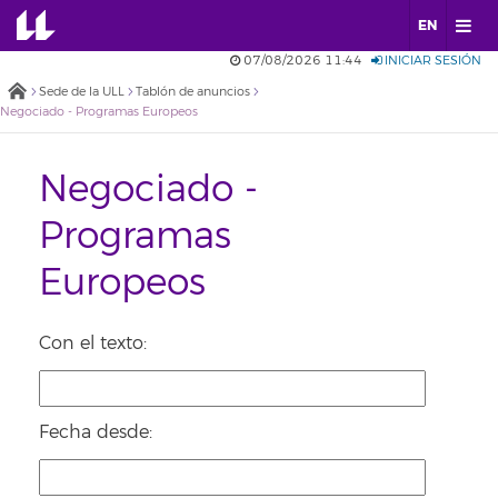
EN
07/08/2026 11:44
INICIAR SESIÓN
Sede de la ULL
Tablón de anuncios
Negociado - Programas Europeos
Negociado -
Programas
Europeos
Con el texto:
Fecha desde: